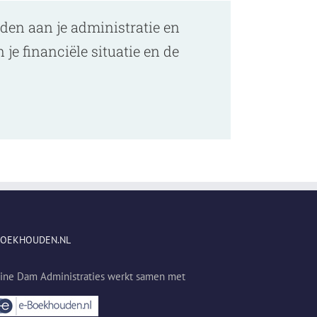
teden aan je administratie en
 je financiële situatie en de
BOEKHOUDEN.NL
eine Dam Administraties werkt samen met