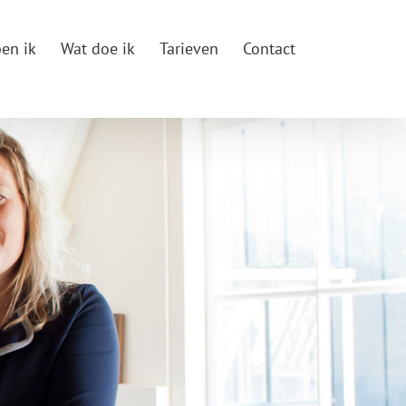
en ik
Wat doe ik
Tarieven
Contact