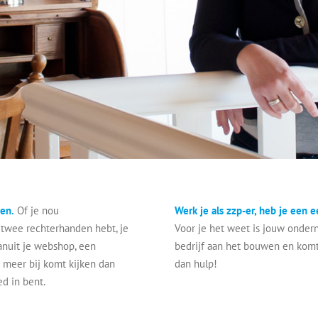
nen.
Of je nou
Werk je als zzp-er, heb je een 
 twee rechterhanden hebt, je
Voor je het weet is jouw onder
anuit je webshop, een
bedrijf aan het bouwen en komt 
r meer bij komt kijken dan
dan hulp!
ed in bent.