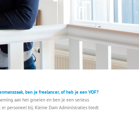
eenmanszaak, ben je freelancer, of heb je een VOF?
neming aan het groeien en ben je een serieus
er personeel bij. Kleine Dam Administraties biedt