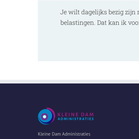
Je wilt dagelijks bezig zijn
belastingen. Dat kan ik voor
Kleine Dam Administraties